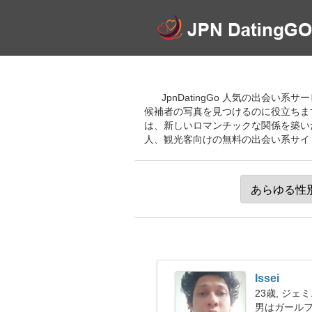
JpnDatingGo 人気の出会
候補者の写真を見つけるのに役立ちま
は、新しいロマンチックな関係を築い
人、観光客向けの無料の出会い系サイ
Issei
23歳, ジェ
男はガールフ