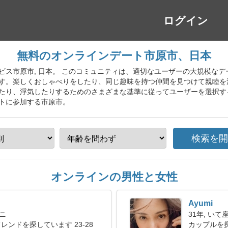
ログイン
無料のオンラインデート市原市、日本
い系サービス市原市, 日本。 このコミュニティは、適切なユーザーの大規模
す。楽しくおしゃべりをしたり、同じ趣味を持つ仲間を見つけて親睦を
たり、浮気したりするためのさまざまな基準に従ってユーザーを選択す
トに参加する市原市。
オンラインの男性と女性
Ayumi
ミニ
31年, いて
レンドを探しています 23-28
カップルを