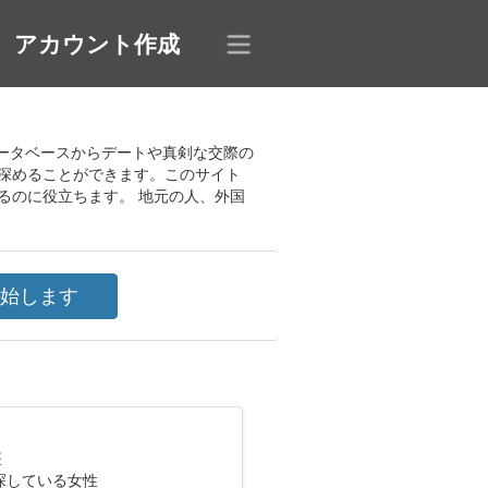
アカウント作成
なデータベースからデートや真剣な交際の
深めることができます。このサイト
るのに役立ちます。 地元の人、外国
座
探している女性