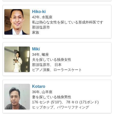
Hiko-ki
42年, 水瓶座
私は熱心な女性を探している形成外科医です
那須塩原市
家族
Miki
34年, 蠍座
夫を探している独身女性
那須塩原市、 日本
ピアノ演奏、ローラースケート
Kotaro
36年, 山羊座
妻を探している独身男性
176 センチ (5'10")、 78 キロ (171ポンド)
ヒップホップ、パワーリフティング