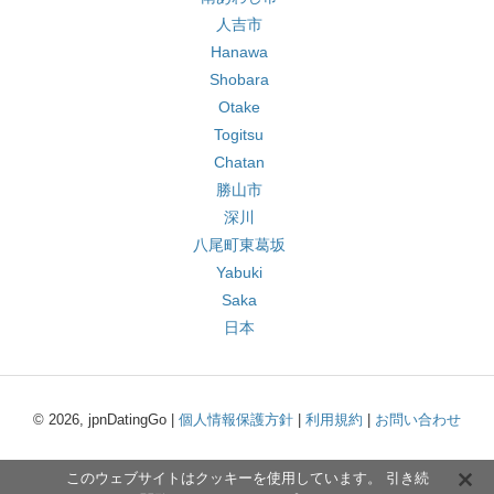
人吉市
Hanawa
Shobara
Otake
Togitsu
Chatan
勝山市
深川
八尾町東葛坂
Yabuki
Saka
日本
© 2026, jpnDatingGo |
個人情報保護方針
|
利用規約
|
お問い合わせ
このウェブサイトはクッキーを使用しています。 引き続