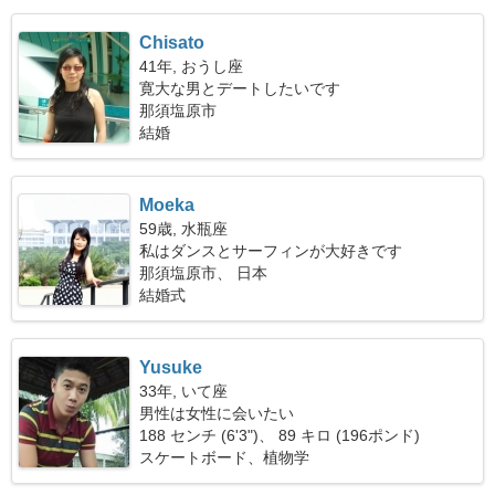
Chisato
41年, おうし座
寛大な男とデートしたいです
那須塩原市
結婚
Moeka
59歳, 水瓶座
私はダンスとサーフィンが大好きです
那須塩原市、 日本
結婚式
Yusuke
33年, いて座
男性は女性に会いたい
188 センチ (6'3")、 89 キロ (196ポンド)
スケートボード、植物学