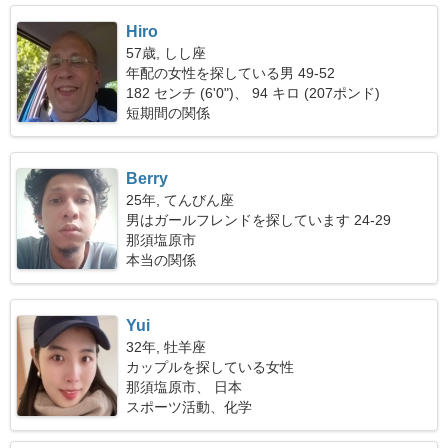
Hiro
57歳, しし座
年配の女性を探している男 49-52
182 センチ (6'0")、 94 キロ (207ポンド)
短期間の関係
Berry
25年, てんびん座
男はガールフレンドを探しています 24-29
那須塩原市
本当の関係
Yui
32年, 牡羊座
カップルを探している女性
那須塩原市、 日本
スポーツ活動、化学