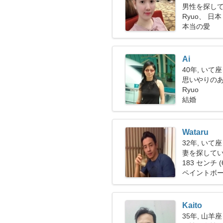
男性を探し
Ryuo、 日本
本当の愛
Ai
40年, いて座
思いやりの
す
Ryuo
結婚
Wataru
32年, いて座
妻を探している
183 センチ (
ペイントボ
Kaito
35年, 山羊座