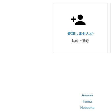
参加しませんか
無料で登録
Aomori
Iruma
Nobeoka