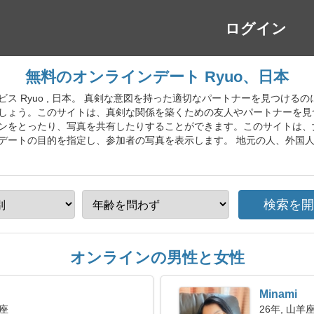
ログイン
無料のオンラインデート Ryuo、日本
系サービス Ryuo , 日本。 真剣な意図を持った適切なパートナーを見つ
しょう。このサイトは、真剣な関係を築くための友人やパートナーを見
ンをとったり、写真を共有したりすることができます。このサイトは、
デートの目的を指定し、参加者の写真を表示します。 地元の人、外国
オンラインの男性と女性
Minami
め座
26年, 山羊