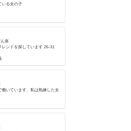
ている女の子
びん座
レンドを探しています 26-31
本
係
座
で働いています、私は熟練した女
す
座